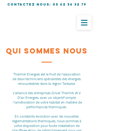
Contactez nous:
05 62 36 32 79
QUI SOMMES NOUS
Thermik Energies est le fruit de l'association
de deux techniciens spécialistes des énergies
renouvelables dans la région Tarbaise.
L'alliance des entreprises Grivel Thermik et V
D'air Energies, avec un objectif simple
: l'amélioration de votre habitat en matière de
performances thermiques.
En constante évolution avec les nouvelles
règlementations thermiques, nous sommes à
votre disposition pour toute installation de
chauffage et/ou de rafraîchissement pour vos